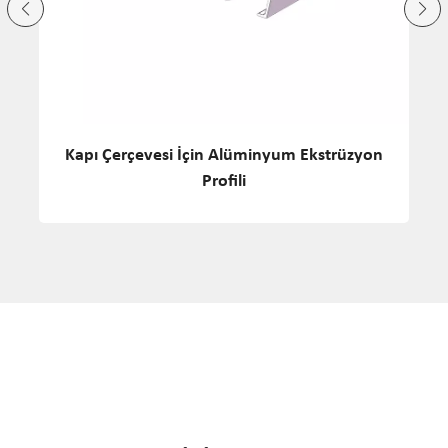
Çin'de Üretilen Kapı İçin Alüminyum Profil