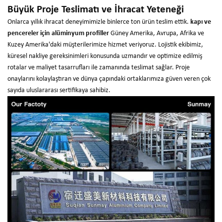
Büyük Proje Teslimatı ve İhracat Yeteneği
Onlarca yıllık ihracat deneyimimizle binlerce ton ürün teslim ettik.
kapı ve
pencereler için alüminyum profiller
Güney Amerika, Avrupa, Afrika ve
Kuzey Amerika'daki müşterilerimize hizmet veriyoruz. Lojistik ekibimiz,
küresel nakliye gereksinimleri konusunda uzmandır ve optimize edilmiş
rotalar ve maliyet tasarrufları ile zamanında teslimat sağlar. Proje
onaylarını kolaylaştıran ve dünya çapındaki ortaklarımıza güven veren çok
sayıda uluslararası sertifikaya sahibiz.