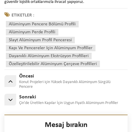
güvenilir lojistik ortaklarımızla ihracat yapıyoruz.
ETIKETLER :
Alüminyum Pencere Bölümü Profili
Alüminyum Perde Profili
Slayt Alüminyum Profil Penceresi
Kapı Ve Pencereler Için Alüminyum Profiller
Dayanıklı Alüminyum Ekstrüzyon Profilleri
Özelleştirilebilir Alüminyum Çerçeve Profilleri
Öncesi
Konut Projeleri için Yüksek Dayanıklı Alüminyum Sürgülü
Pencere
Sonraki
Çin'de Üretilen Kapılar İçin Uygun Fiyatlı Alüminyum Profiller
Mesaj bırakın