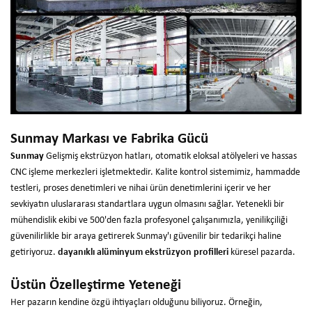
Sunmay Markası ve Fabrika Gücü
Sunmay
Gelişmiş ekstrüzyon hatları, otomatik eloksal atölyeleri ve hassas
CNC işleme merkezleri işletmektedir. Kalite kontrol sistemimiz, hammadde
testleri, proses denetimleri ve nihai ürün denetimlerini içerir ve her
sevkiyatın uluslararası standartlara uygun olmasını sağlar. Yetenekli bir
mühendislik ekibi ve 500'den fazla profesyonel çalışanımızla, yenilikçiliği
güvenilirlikle bir araya getirerek Sunmay'ı güvenilir bir tedarikçi haline
getiriyoruz.
dayanıklı alüminyum ekstrüzyon profilleri
küresel pazarda.
Üstün Özelleştirme Yeteneği
Her pazarın kendine özgü ihtiyaçları olduğunu biliyoruz. Örneğin,