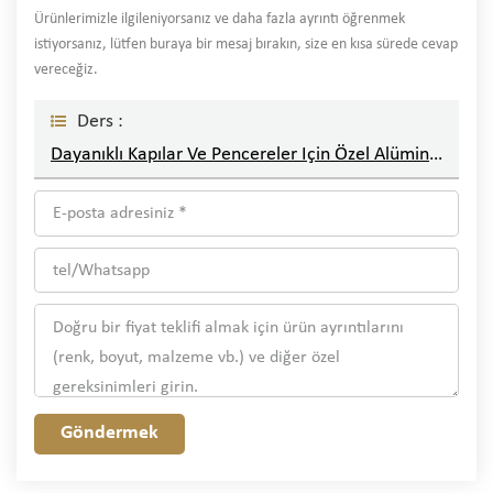
Ürünlerimizle ilgileniyorsanız ve daha fazla ayrıntı öğrenmek
istiyorsanız, lütfen buraya bir mesaj bırakın, size en kısa sürede cevap
vereceğiz.
Ders :
Dayanıklı Kapılar Ve Pencereler Için Özel Alüminyum Profiller
Göndermek