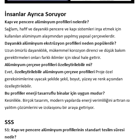
İnsanlar Ayrıca Soruyor
Kapı ve pencere alüminyum profilleri nelerdir?
Sağlam, hafif ve dayanıklı pencere ve kapı sistemleri inşa etmek için
kullanılan alüminyum alaşımından yapılmış yapısal çerçevelerdir.
Dayanıklı alüminyum ekstrüzyon profilleri neden popülerdir?
Uzun ömürlü dayanıklılık, mükemmel korozyon direnci ve düşük bakım
gerektirmeleri onları farklı iklimler için ideal hale getirir.
Alüminyum çerçeve profilleri özelleştirilebilir mi?
Evet,
özelleştirilebilir alüminyum çerçeve profilleri
Proje özel
gereksinimlerine uyacak şekilde şekil, boyut, yüzey ve renk açısından
özelleştirilebilir.
Bu profiller enerji tasarruflu binalar için uygun mudur?
Kesinlikle. Birçok tasarım, modern yapılarda enerji verimliliğini artıran ısı
yalıtım çözümlerini ve izolasyonu bir araya getiriyor.
SSS
S1: Kapı ve pencere alüminyum profillerinin standart teslim süresi
nedir?