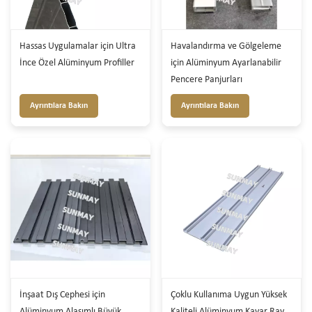
Hassas Uygulamalar için Ultra
Havalandırma ve Gölgeleme
İnce Özel Alüminyum Profiller
için Alüminyum Ayarlanabilir
Pencere Panjurları
Ayrıntılara Bakın
Ayrıntılara Bakın
İnşaat Dış Cephesi için
Çoklu Kullanıma Uygun Yüksek
Alüminyum Alaşımlı Büyük
Kaliteli Alüminyum Kayar Ray