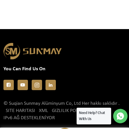
You Can Find Us On
© Suqian Sunmay Alüminyum Co, Ltd Her hakkı saklıdır .
SITE HARITASI
XML
GIZLILIK POLITIKASI
Need Help? Chat
IPv6 AĞ DESTEKLENİYOR
With Us