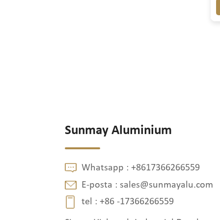
Sunmay Aluminium
Whatsapp :
+8617366266559
E-posta :
sales@sunmayalu.com
tel :
+86 -17366266559