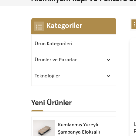
Kategoriler
Ürün Kategorileri
Ürünler ve Pazarlar
Teknolojiler
Yeni Ürünler
Kumlanmış Yüzeyli
Şampanya Eloksallı