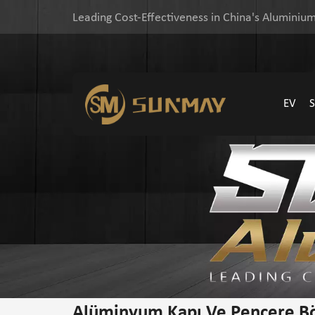
Leading Cost-Effectiveness in China's Aluminium
EV
Alüminyum Kapı Ve Pencere 