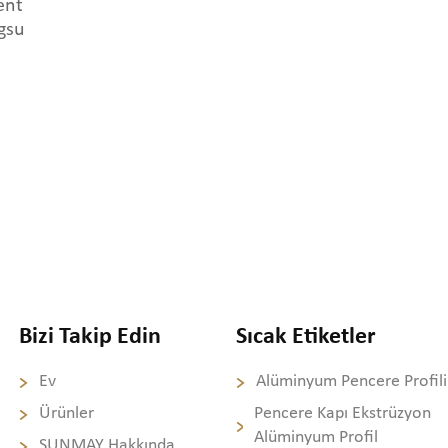
ent
gsu
Bizi Takip Edin
Sıcak Etiketler
Ev
Alüminyum Pencere Profili
Ürünler
Pencere Kapı Ekstrüzyon
Alüminyum Profil
SUNMAY Hakkında