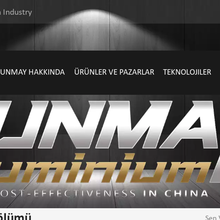
 Industry
SUNMAY HAKKINDA
ÜRÜNLER VE PAZARLAR
TEKNOLOJILER
Bölümü
Sen 