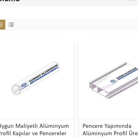
Uygun Maliyetli Alüminyum
Pencere Yapımında
Profil Kapılar ve Pencereler
Alüminyum Profil Üret