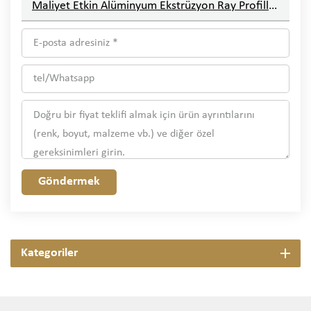
Maliyet Etkin Alüminyum Ekstrüzyon Ray Profilleri
Göndermek
Kategoriler