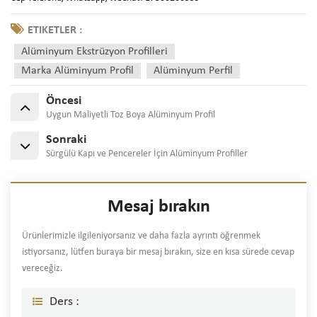
ETIKETLER :
Alüminyum Ekstrüzyon Profilleri
Marka Alüminyum Profil
Alüminyum Perfil
Öncesi
Uygun Maliyetli Toz Boya Alüminyum Profil
Sonraki
Sürgülü Kapı ve Pencereler İçin Alüminyum Profiller
Mesaj bırakın
Ürünlerimizle ilgileniyorsanız ve daha fazla ayrıntı öğrenmek
istiyorsanız, lütfen buraya bir mesaj bırakın, size en kısa sürede cevap
vereceğiz.
Ders :