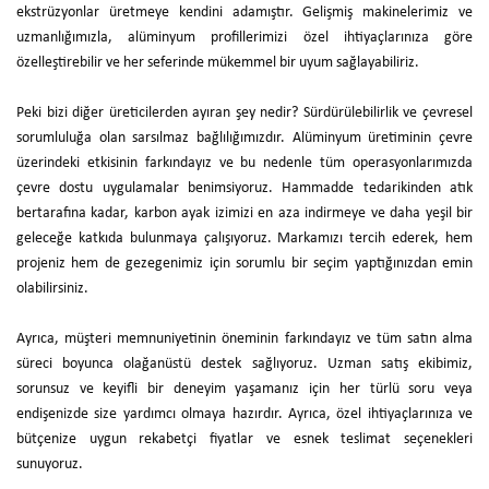
ekstrüzyonlar üretmeye kendini adamıştır. Gelişmiş makinelerimiz ve
uzmanlığımızla, alüminyum profillerimizi özel ihtiyaçlarınıza göre
özelleştirebilir ve her seferinde mükemmel bir uyum sağlayabiliriz.
Peki bizi diğer üreticilerden ayıran şey nedir? Sürdürülebilirlik ve çevresel
sorumluluğa olan sarsılmaz bağlılığımızdır. Alüminyum üretiminin çevre
üzerindeki etkisinin farkındayız ve bu nedenle tüm operasyonlarımızda
çevre dostu uygulamalar benimsiyoruz. Hammadde tedarikinden atık
bertarafına kadar, karbon ayak izimizi en aza indirmeye ve daha yeşil bir
geleceğe katkıda bulunmaya çalışıyoruz. Markamızı tercih ederek, hem
projeniz hem de gezegenimiz için sorumlu bir seçim yaptığınızdan emin
olabilirsiniz.
Ayrıca, müşteri memnuniyetinin öneminin farkındayız ve tüm satın alma
süreci boyunca olağanüstü destek sağlıyoruz. Uzman satış ekibimiz,
sorunsuz ve keyifli bir deneyim yaşamanız için her türlü soru veya
endişenizde size yardımcı olmaya hazırdır. Ayrıca, özel ihtiyaçlarınıza ve
bütçenize uygun rekabetçi fiyatlar ve esnek teslimat seçenekleri
sunuyoruz.