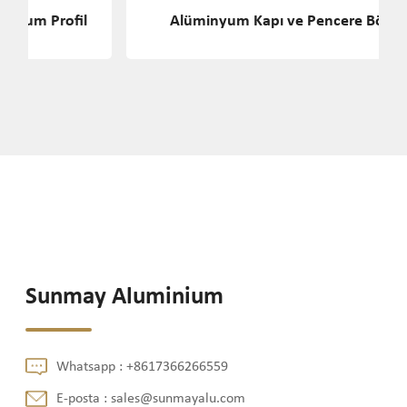
Alüminyum Kapı ve Pencere Bölümü
Sunmay Aluminium
Whatsapp :
+8617366266559
E-posta :
sales@sunmayalu.com