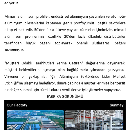
ediyoruz.
Mimari alüminyum profiller, endüstriyel alüminyum çözümleri ve otomotiv
alüminyum bileşenlerini kapsayan geniş portföyümüz, çeşitli sektörlere
hitap etmektedir. 50'den fazla ülkeye yayılan küresel erişimimizle, mimari
alüminyum profillerimiz, özellikle 20'den fazla ülkedeki distribütörler
tarafından büyük beğeni toplayarak önemli uluslararası beğeni
kazanmıştır.
"Müşteri Odaklı, Taahhütleri Yerine Getiren" değerlerine dayanarak,
müşteri beklentilerini aşmaya olan bağlılığımızla yılmadan çalışıyoruz.
Vizyoner bir yaklaşımla, "Çin Alüminyum Sektöründe Lider Maliyet
Etkinliği"ne ulaşmayı hedefliyor, dünya çapındaki müşterilerimize benzersiz
bir değer sunmak için sürekli olarak yenilikler ve iyileştirmeler yapıyoruz.
FABRİKA GÖRÜNÜMÜ