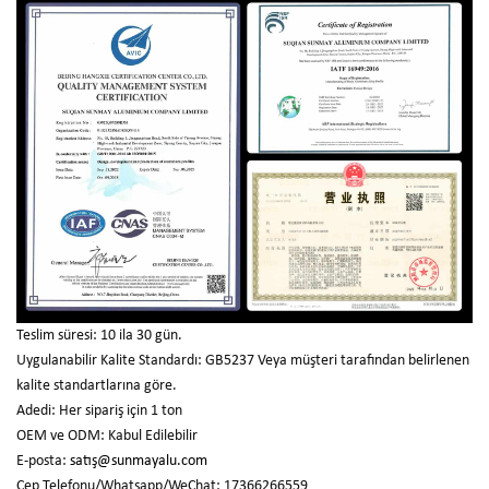
Teslim süresi: 10 ila 30 gün.
Uygulanabilir Kalite Standardı: GB5237 Veya müşteri tarafından belirlenen
kalite standartlarına göre.
Adedi: Her sipariş için 1 ton
OEM ve ODM: Kabul Edilebilir
E-posta:
satış@sunmayalu.com
Cep Telefonu/Whatsapp/WeChat: 17366266559