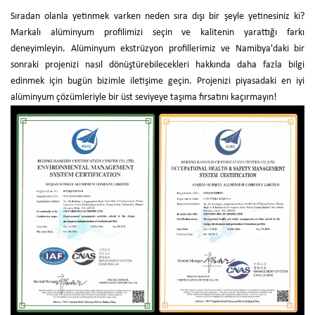
Sıradan olanla yetinmek varken neden sıra dışı bir şeyle yetinesiniz ki?
Markalı alüminyum profilimizi seçin ve kalitenin yarattığı farkı
deneyimleyin. Alüminyum ekstrüzyon profillerimiz ve Namibya'daki bir
sonraki projenizi nasıl dönüştürebilecekleri hakkında daha fazla bilgi
edinmek için bugün bizimle iletişime geçin. Projenizi piyasadaki en iyi
alüminyum çözümleriyle bir üst seviyeye taşıma fırsatını kaçırmayın!